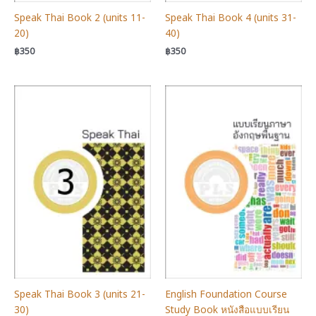
Speak Thai Book 2 (units 11-
Speak Thai Book 4 (units 31-
20)
40)
฿
350
฿
350
Speak Thai Book 3 (units 21-
English Foundation Course
30)
Study Book หนังสือแบบเรียน