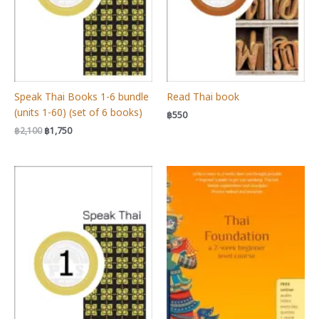
Speak Thai Books 1-6 bundle
Read Thai book
(units 1-60) (set of 6 books)
฿
550
Original
Current
฿
2,100
฿
1,750
price
price
was:
is:
฿2,100.
฿1,750.