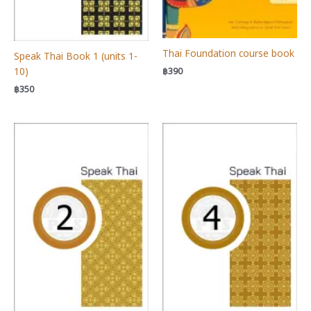
Thai Foundation course book
Speak Thai Book 1 (units 1-
10)
฿
390
฿
350