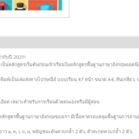
ากับปี 2021!
 เป็นหลักสูตรเริ่มต้นก่อนเข้าเรียนในหลักสูตรพื้นฐานภาษาอังกฤษยอดน
พิมพ์เป็นเล่มส่งทางไปรษณีย์ แบบเรียน 47 หน้า ขนาด A4, สันเกลียว
อียด เหมาะสำหรับการเรียนด้วยตนเองหรือมีผู้สอน
นหลักสูตรพื้นฐานภาษาอังกฤษของเรา มีเนื้อหาครอบคลุมพื้นฐานการอ่านท
ียงยาว a, e, i, o, u, พยัญชนะต้นควบกล้ำ 2 ตัว, ตัวสะกดควบกล้ำ 2 ตัว,