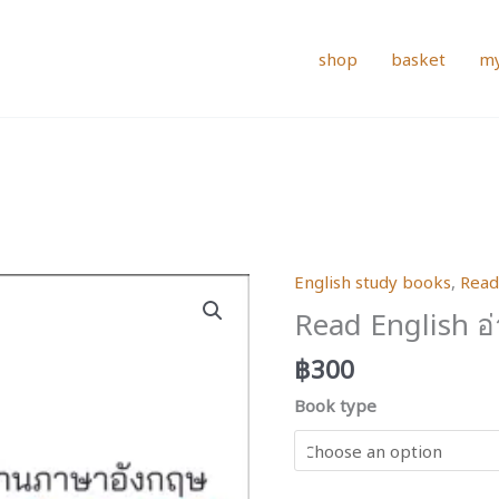
shop
basket
my
English study books
,
Read
Read English 
฿
300
Book type