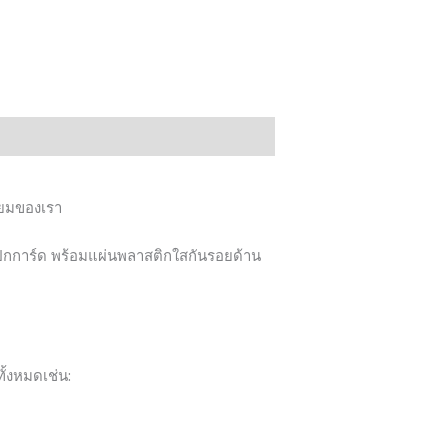
ิยมของเรา
, ปกการ์ด พร้อมแผ่นพลาสติกใสกันรอยด้าน
ั้งหมดเช่น: