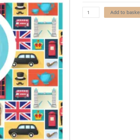
Read
Add to baske
English
อ่าน
ภาษา
อังกฤษ
quantity