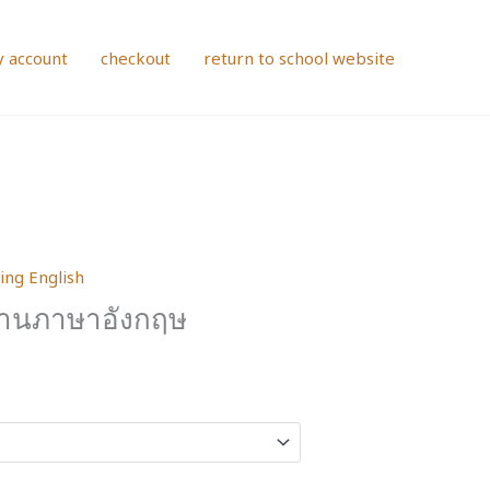
 account
checkout
return to school website
ing English
อ่านภาษาอังกฤษ